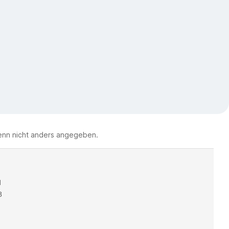
nn nicht anders angegeben.
d
8