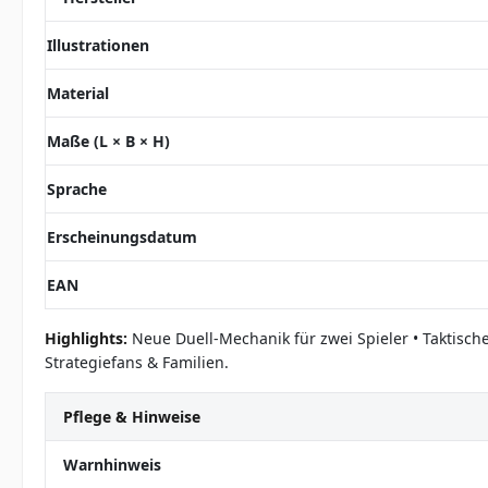
Illustrationen
Material
Maße (L × B × H)
Sprache
Erscheinungsdatum
EAN
Highlights:
Neue Duell-Mechanik für zwei Spieler • Taktisch
Strategiefans & Familien.
Pflege & Hinweise
Warnhinweis