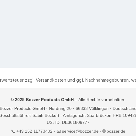
hrwertsteuer zzgl.
Versandkosten
und ggf. Nachnahmegebühren, we
© 2025 Bozzer Products GmbH
– Alle Rechte vorbehalten.
Bozzer Products GmbH · Nordring 20 · 66333 Völklingen · Deutschlan
Geschäftsführer: Sabih Bozkurt · Amtsgericht Saarbrücken HRB 10942
USt-ID: DE361806777
📞 +49 152 11773402 · 📧
service@bozzer.de
· 🌐 bozzer.de