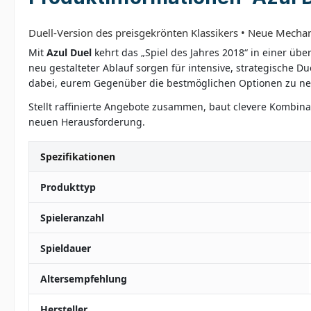
Duell-Version des preisgekrönten Klassikers • Neue Mechan
Mit
Azul Duel
kehrt das „Spiel des Jahres 2018“ in einer üb
neu gestalteter Ablauf sorgen für intensive, strategische Du
dabei, eurem Gegenüber die bestmöglichen Optionen zu n
Stellt raffinierte Angebote zusammen, baut clevere Kombinat
neuen Herausforderung.
Spezifikationen
Produkttyp
Spieleranzahl
Spieldauer
Altersempfehlung
Hersteller