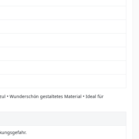
ul • Wunderschön gestaltetes Material • Ideal für
ckungsgefahr.