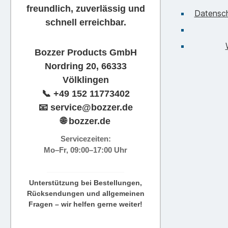
freundlich, zuverlässig und
Datensc
schnell erreichbar.
Bozzer Products GmbH
Nordring 20, 66333
Völklingen
📞
+49 152 11773402
📧
service@bozzer.de
🌐 bozzer.de
Servicezeiten:
Mo–Fr, 09:00–17:00 Uhr
Unterstützung bei Bestellungen,
Rücksendungen und allgemeinen
Fragen – wir helfen gerne weiter!