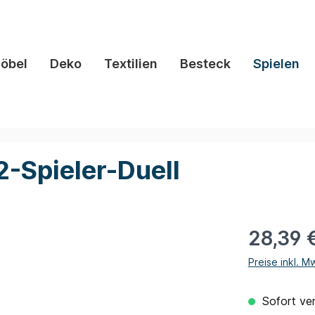
öbel
Deko
Textilien
Besteck
Spielen
2-Spieler-Duell
28,39 
Preise inkl. M
Sofort ver