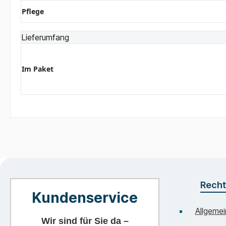
Pflege
Lieferumfang
Im Paket
Recht
Kundenservice
Allgeme
Wir sind für Sie da –