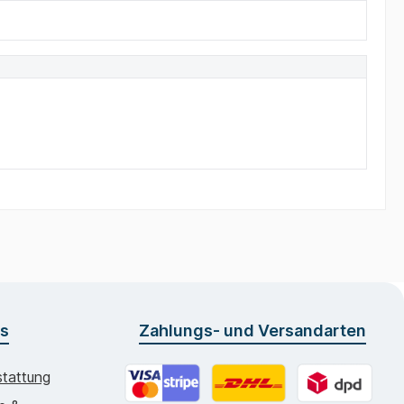
os
Zahlungs- und Versandarten
tattung