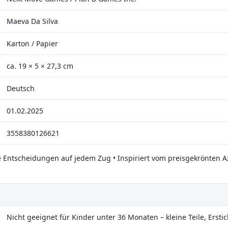
Maeva Da Silva
Karton / Papier
ca. 19 × 5 × 27,3 cm
Deutsch
01.02.2025
3558380126621
e Entscheidungen auf jedem Zug • Inspiriert vom preisgekrönten Az
Nicht geeignet für Kinder unter 36 Monaten – kleine Teile, Ersti