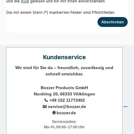
und die
AGB
gelesen und bin mit ihnen einverstanden.
Die mit einem Stern (*) markierten Felder sind Pflichtfelder.
Abschicken
Kundenservice
Wir sind für Sie da – freundlich, zuverlässig und
schnell erreichbar.
Bozzer Products GmbH
Nordring 20, 66333 Völklingen
📞
+49 152 11773402
📧
service@bozzer.de
🌐 bozzer.de
Servicezeiten:
Mo–Fr, 09:00–17:00 Uhr