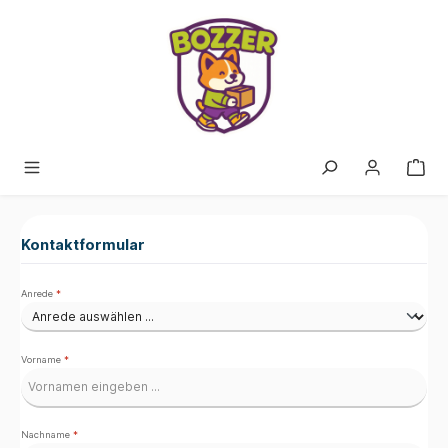
alt springen
Kontaktformular
Anrede
*
Vorname
*
Nachname
*