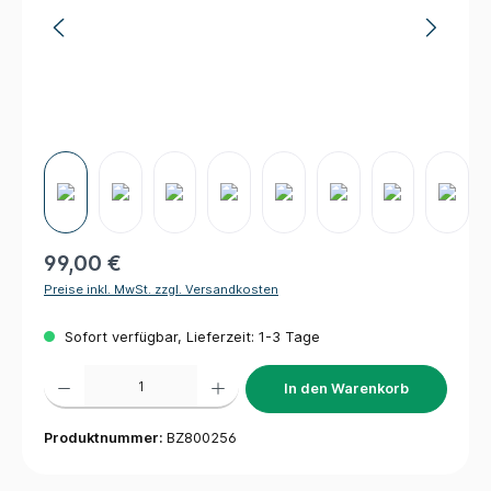
99,00 €
Preise inkl. MwSt. zzgl. Versandkosten
Sofort verfügbar, Lieferzeit: 1-3 Tage
Produkt Anzahl: Gib den gewünschten Wert ein oder benutze die Schaltflächen um die 
In den Warenkorb
Produktnummer:
BZ800256