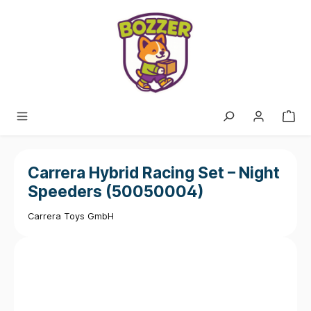
alt springen
Carrera Hybrid Racing Set – Night
Speeders (50050004)
Carrera Toys GmbH
Bildergalerie überspringen