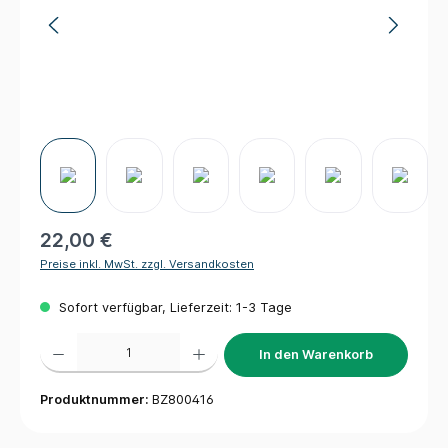
22,00 €
Preise inkl. MwSt. zzgl. Versandkosten
Sofort verfügbar, Lieferzeit: 1-3 Tage
Produkt Anzahl: Gib den gewünschten Wert ein oder benutze die Schaltflächen um die 
In den Warenkorb
Produktnummer:
BZ800416