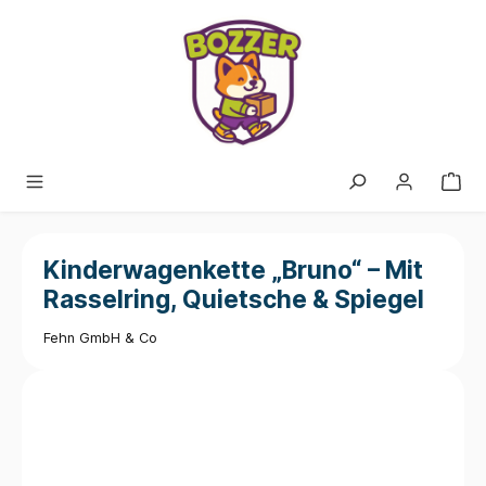
alt springen
Kinderwagenkette „Bruno“ – Mit
Rasselring, Quietsche & Spiegel
Fehn GmbH & Co
Bildergalerie überspringen