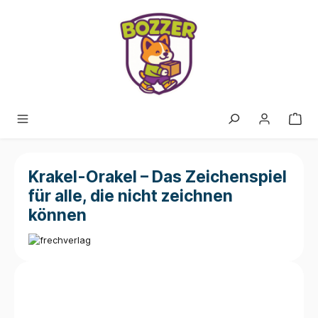
alt springen
Krakel-Orakel – Das Zeichenspiel
für alle, die nicht zeichnen
können
Bildergalerie überspringen