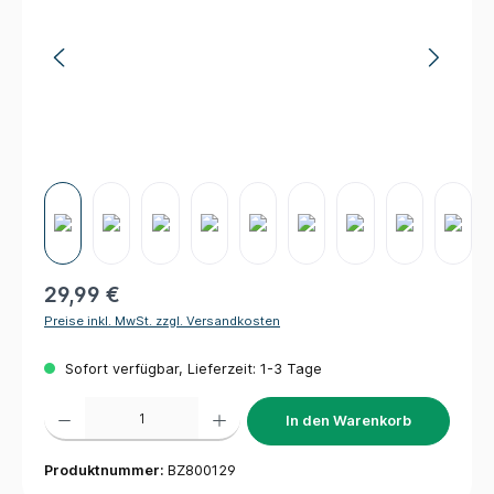
29,99 €
Preise inkl. MwSt. zzgl. Versandkosten
Sofort verfügbar, Lieferzeit: 1-3 Tage
Produkt Anzahl: Gib den gewünschten Wert ein oder benutze die Schaltflächen um die 
In den Warenkorb
Produktnummer:
BZ800129