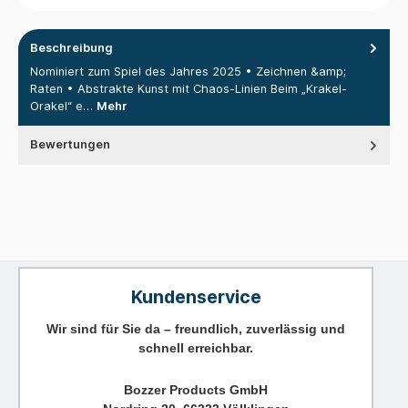
Beschreibung
Nominiert zum Spiel des Jahres 2025 • Zeichnen &amp;
Raten • Abstrakte Kunst mit Chaos-Linien Beim „Krakel-
Orakel“ e…
Mehr
Bewertungen
Kundenservice
Wir sind für Sie da – freundlich, zuverlässig und
schnell erreichbar.
Bozzer Products GmbH