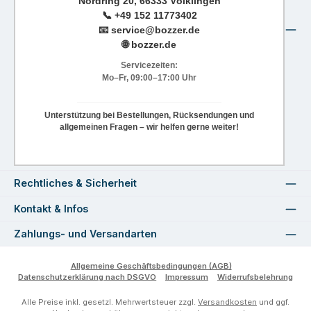
Nordring 20, 66333 Völklingen
📞
+49 152 11773402
📧
service@bozzer.de
🌐 bozzer.de
Servicezeiten:
Mo–Fr, 09:00–17:00 Uhr
Unterstützung bei Bestellungen, Rücksendungen und
allgemeinen Fragen – wir helfen gerne weiter!
Rechtliches & Sicherheit
Kontakt & Infos
Zahlungs- und Versandarten
Allgemeine Geschäftsbedingungen (AGB)
Datenschutzerklärung nach DSGVO
Impressum
Widerrufsbelehrung
Alle Preise inkl. gesetzl. Mehrwertsteuer zzgl.
Versandkosten
und ggf.