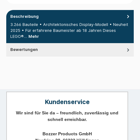
Beschreibung
3.266 Bauteile • Architektonisches Display-Modell • Neuheit
2025 • Für erfahrene Baumeister ab 18 Jahren Dieses
LEGO®…
Mehr
Bewertungen
Kundenservice
Wir sind für Sie da – freundlich, zuverlässig und
schnell erreichbar.
Bozzer Products GmbH