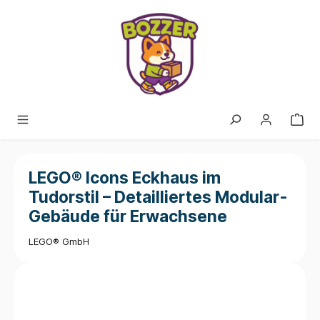
alt springen
LEGO® Icons Eckhaus im
Tudorstil – Detailliertes Modular-
Gebäude für Erwachsene
LEGO® GmbH
Bildergalerie überspringen