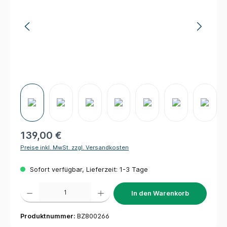
139,00 €
Preise inkl. MwSt. zzgl. Versandkosten
Sofort verfügbar, Lieferzeit: 1-3 Tage
Produkt Anzahl: Gib den gewünschten Wert ein oder benutze die Schaltflächen um die 
In den Warenkorb
Produktnummer:
BZ800266