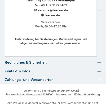
Nordring 20, 66333 Völklingen
📞
+49 152 11773402
📧
service@bozzer.de
🌐 bozzer.de
Servicezeiten:
Mo–Fr, 09:00–17:00 Uhr
Unterstützung bei Bestellungen, Rücksendungen und
allgemeinen Fragen – wir helfen gerne weiter!
Rechtliches & Sicherheit
Kontakt & Infos
Zahlungs- und Versandarten
Allgemeine Geschäftsbedingungen (AGB)
Datenschutzerklärung nach DSGVO
Impressum
Widerrufsbelehrung
Alle Preise inkl. gesetzl. Mehrwertsteuer zzgl.
Versandkosten
und ggf.