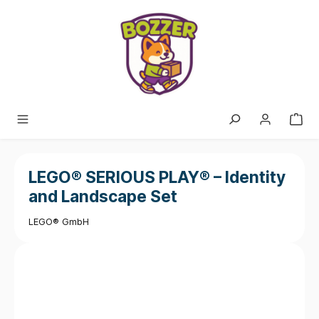
alt springen
LEGO® SERIOUS PLAY® – Identity
and Landscape Set
LEGO® GmbH
Bildergalerie überspringen