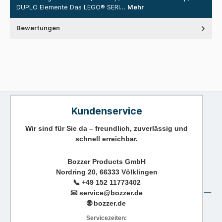
DUPLO Elemente Das LEGO® SERI…
Mehr
Bewertungen
Kundenservice
Wir sind für Sie da – freundlich, zuverlässig und
schnell erreichbar.
Bozzer Products GmbH
Nordring 20, 66333 Völklingen
📞
+49 152 11773402
📧
service@bozzer.de
🌐 bozzer.de
Servicezeiten: