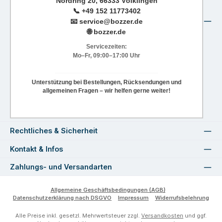
Nordring 20, 66333 Völklingen
📞
+49 152 11773402
📧
service@bozzer.de
🌐 bozzer.de
Servicezeiten:
Mo–Fr, 09:00–17:00 Uhr
Unterstützung bei Bestellungen, Rücksendungen und
allgemeinen Fragen – wir helfen gerne weiter!
Rechtliches & Sicherheit
Kontakt & Infos
Zahlungs- und Versandarten
Allgemeine Geschäftsbedingungen (AGB)
Datenschutzerklärung nach DSGVO
Impressum
Widerrufsbelehrung
Alle Preise inkl. gesetzl. Mehrwertsteuer zzgl.
Versandkosten
und ggf.