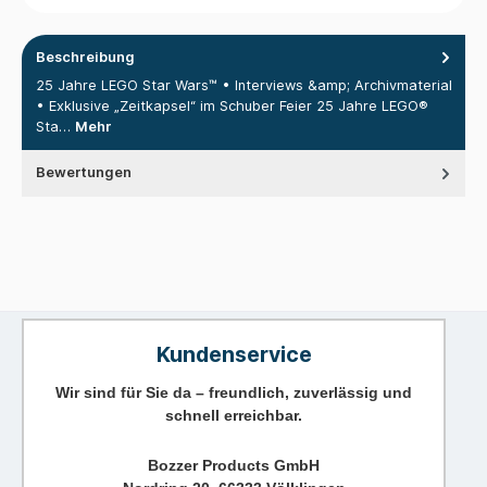
Beschreibung
25 Jahre LEGO Star Wars™ • Interviews &amp; Archivmaterial
• Exklusive „Zeitkapsel“ im Schuber Feier 25 Jahre LEGO®
Sta…
Mehr
Bewertungen
Kundenservice
Wir sind für Sie da – freundlich, zuverlässig und
schnell erreichbar.
Bozzer Products GmbH