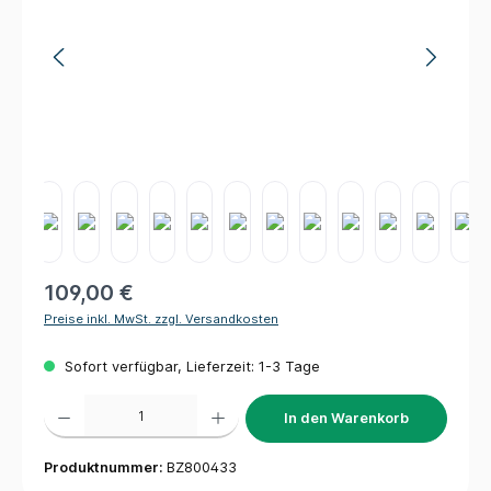
109,00 €
Preise inkl. MwSt. zzgl. Versandkosten
Sofort verfügbar, Lieferzeit: 1-3 Tage
Produkt Anzahl: Gib den gewünschten Wert ein oder benutze die Schaltflächen um die 
In den Warenkorb
Produktnummer:
BZ800433