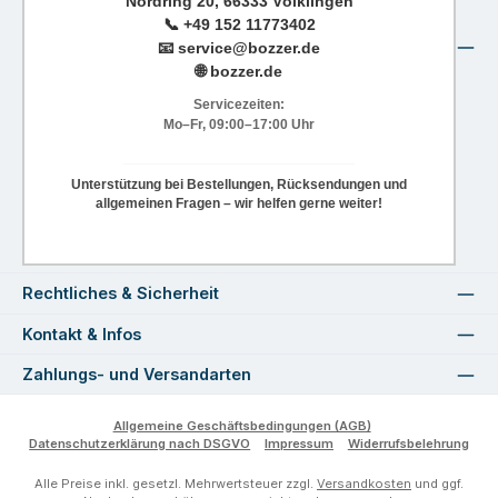
Nordring 20, 66333 Völklingen
📞
+49 152 11773402
📧
service@bozzer.de
🌐 bozzer.de
Servicezeiten:
Mo–Fr, 09:00–17:00 Uhr
Unterstützung bei Bestellungen, Rücksendungen und
allgemeinen Fragen – wir helfen gerne weiter!
Rechtliches & Sicherheit
Kontakt & Infos
Zahlungs- und Versandarten
Allgemeine Geschäftsbedingungen (AGB)
Datenschutzerklärung nach DSGVO
Impressum
Widerrufsbelehrung
Alle Preise inkl. gesetzl. Mehrwertsteuer zzgl.
Versandkosten
und ggf.