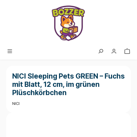
alt springen
NICI Sleeping Pets GREEN – Fuchs
mit Blatt, 12 cm, im grünen
Plüschkörbchen
NICI
Bildergalerie überspringen