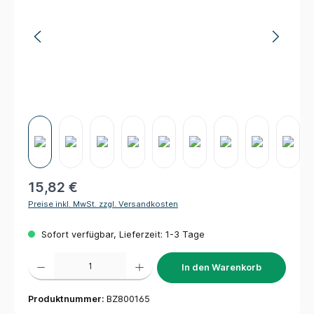
15,82 €
Preise inkl. MwSt. zzgl. Versandkosten
Sofort verfügbar, Lieferzeit: 1-3 Tage
Produkt Anzahl: Gib den gewünschten Wert ein oder benutze die Schaltflächen um die 
In den Warenkorb
Produktnummer:
BZ800165