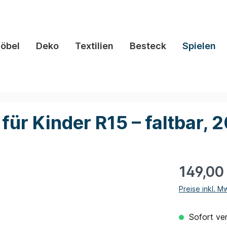
öbel
Deko
Textilien
Besteck
Spielen
für Kinder R15 – faltbar,
149,00
Preise inkl. M
Sofort ver