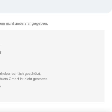
nn nicht anders angegeben.
d
8
urheberrechtlich geschützt.
ucts GmbH ist nicht gestattet.
