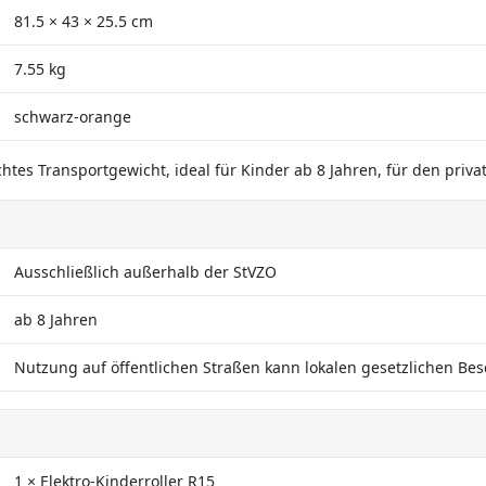
81.5 × 43 × 25.5 cm
7.55 kg
schwarz-orange
htes Transportgewicht, ideal für Kinder ab 8 Jahren, für den priv
Ausschließlich außerhalb der StVZO
ab 8 Jahren
Nutzung auf öffentlichen Straßen kann lokalen gesetzlichen Bes
1 × Elektro-Kinderroller R15