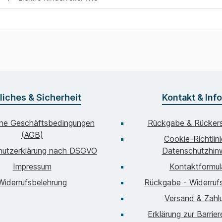
liches & Sicherheit
Kontakt & Inf
ine Geschäftsbedingungen
Rückgabe & Rückers
(AGB)
Cookie-Richtlin
hutzerklärung nach DSGVO
Datenschutzhin
Impressum
Kontaktformul
Widerrufsbelehrung
Rückgabe - Widerrufs
Versand & Zahl
Erklärung zur Barrier