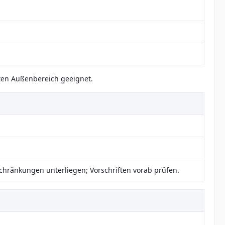
aten Außenbereich geeignet.
chränkungen unterliegen; Vorschriften vorab prüfen.