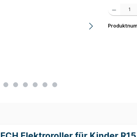
Produkt Anzahl:
Produktnu
CH Elektroroller für Kinder R15 