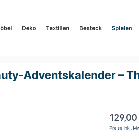
öbel
Deko
Textilien
Besteck
Spielen
ty-Adventskalender – The
129,00
Preise inkl. M