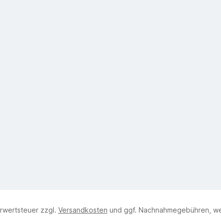
hrwertsteuer zzgl.
Versandkosten
und ggf. Nachnahmegebühren, we