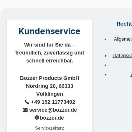
Recht
Kundenservice
Allgeme
Wir sind für Sie da –
freundlich, zuverlässig und
Datensc
schnell erreichbar.
Bozzer Products GmbH
Nordring 20, 66333
Völklingen
📞
+49 152 11773402
📧
service@bozzer.de
🌐 bozzer.de
Servicezeiten: