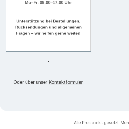
Mo–Fr, 09:00–17:00 Uhr
Unterstützung bei Bestellungen,
Rücksendungen und allgemeinen
Fragen – wir helfen gerne weiter!
-
Oder über unser
Kontaktformular
.
Alle Preise inkl. gesetzl. Me