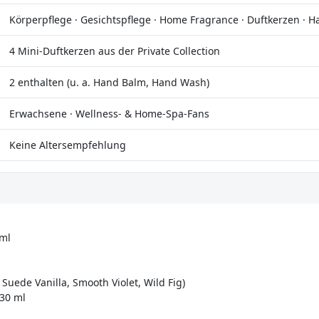
Körperpflege · Gesichtspflege · Home Fragrance · Duftkerzen · H
4 Mini-Duftkerzen aus der Private Collection
2 enthalten (u. a. Hand Balm, Hand Wash)
Erwachsene · Wellness- & Home-Spa-Fans
Keine Altersempfehlung
 ml
Suede Vanilla, Smooth Violet, Wild Fig)
 30 ml