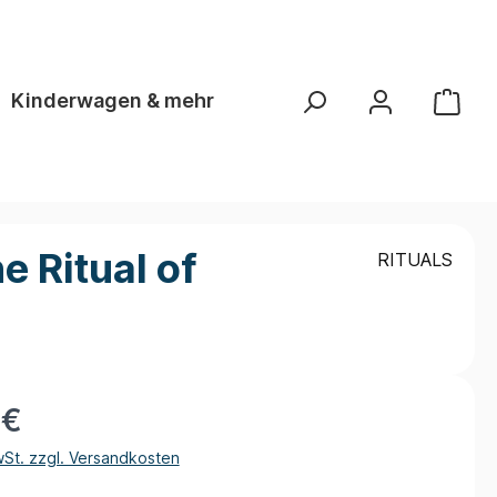
Kinderwagen & mehr
 Ritual of
RITUALS
 €
wSt. zzgl. Versandkosten