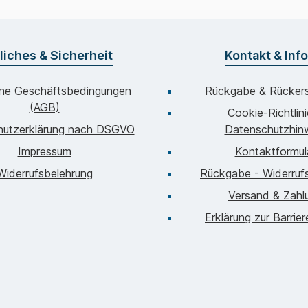
liches & Sicherheit
Kontakt & Inf
ine Geschäftsbedingungen
Rückgabe & Rückers
(AGB)
Cookie-Richtlin
hutzerklärung nach DSGVO
Datenschutzhin
Impressum
Kontaktformul
Widerrufsbelehrung
Rückgabe - Widerrufs
Versand & Zahl
Erklärung zur Barrier