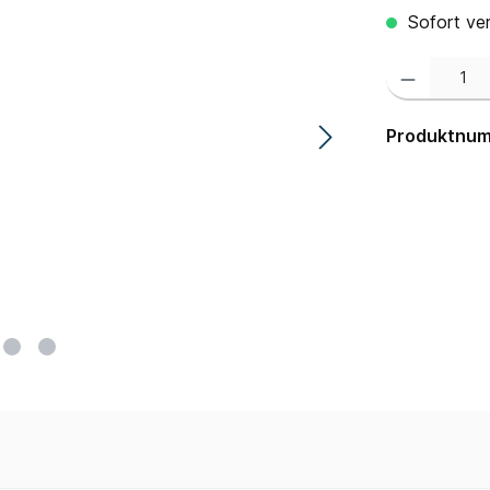
Sofort ver
Produkt Anzahl:
Produktnu