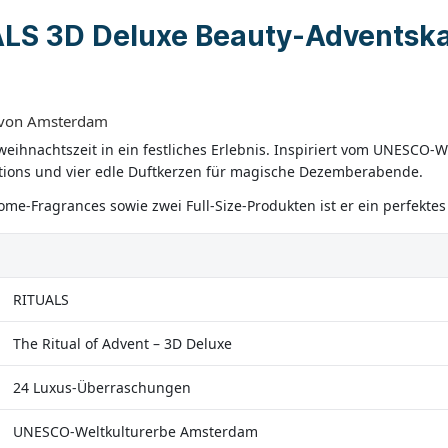
LS 3D Deluxe Beauty-Adventskal
rt von Amsterdam
eihnachtszeit in ein festliches Erlebnis. Inspiriert vom UNESCO-
ditions und vier edle Duftkerzen für magische Dezemberabende.
ome-Fragrances sowie zwei Full-Size-Produkten ist er ein perfektes
RITUALS
The Ritual of Advent – 3D Deluxe
24 Luxus-Überraschungen
UNESCO-Weltkulturerbe Amsterdam