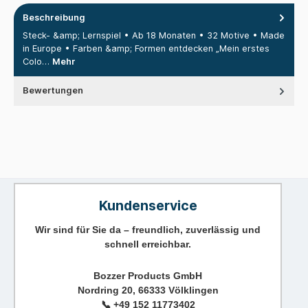
Beschreibung
Steck- &amp; Lernspiel • Ab 18 Monaten • 32 Motive • Made
in Europe • Farben &amp; Formen entdecken „Mein erstes
Colo…
Mehr
Bewertungen
Kundenservice
Wir sind für Sie da – freundlich, zuverlässig und
schnell erreichbar.
Bozzer Products GmbH
Nordring 20, 66333 Völklingen
📞
+49 152 11773402