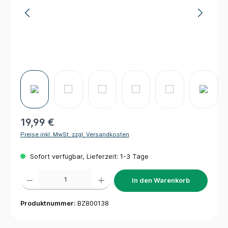
19,99 €
Preise inkl. MwSt. zzgl. Versandkosten
Sofort verfügbar, Lieferzeit: 1-3 Tage
Produkt Anzahl: Gib den gewünschten Wert ein oder benutze die Schaltflächen um die 
In den Warenkorb
Produktnummer:
BZ800138