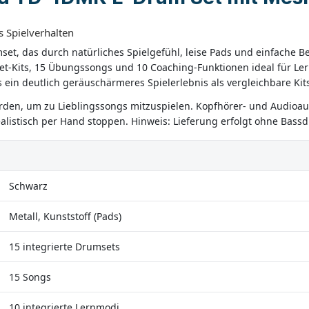
s Spielverhalten
set, das durch natürliches Spielgefühl, leise Pads und einfache 
et-Kits, 15 Übungssongs und 10 Coaching-Funktionen ideal für Ler
ein deutlich geräuschärmeres Spielerlebnis als vergleichbare Kit
en, um zu Lieblingssongs mitzuspielen. Kopfhörer- und Audioaus
ealistisch per Hand stoppen. Hinweis: Lieferung erfolgt ohne Bass
Schwarz
Metall, Kunststoff (Pads)
15 integrierte Drumsets
15 Songs
10 integrierte Lernmodi