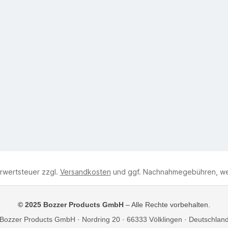
hrwertsteuer zzgl.
Versandkosten
und ggf. Nachnahmegebühren, we
© 2025 Bozzer Products GmbH
– Alle Rechte vorbehalten.
Bozzer Products GmbH · Nordring 20 · 66333 Völklingen · Deutschlan