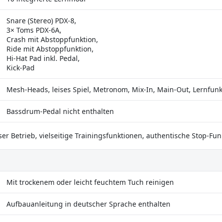
Snare (Stereo) PDX-8,
3× Toms PDX-6A,
Crash mit Abstoppfunktion,
Ride mit Abstoppfunktion,
Hi-Hat Pad inkl. Pedal,
Kick-Pad
Mesh-Heads, leises Spiel, Metronom, Mix-In, Main-Out, Lernfun
Bassdrum-Pedal nicht enthalten
er Betrieb, vielseitige Trainingsfunktionen, authentische Stop-Fu
Mit trockenem oder leicht feuchtem Tuch reinigen
Aufbauanleitung in deutscher Sprache enthalten