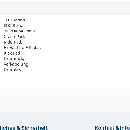
TD-1 Modul,
PDX-8 Snare,
3× PDX-6A Toms,
Crash-Pad,
Ride-Pad,
Hi-Hat Pad + Pedal,
Kick-Pad,
Drumrack,
Verkabelung,
Drumkey
liches & Sicherheit
Kontakt & Inf