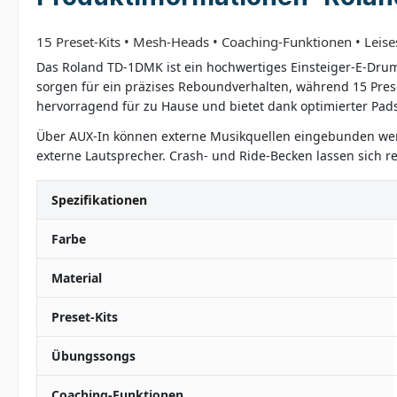
15 Preset-Kits • Mesh-Heads • Coaching-Funktionen • Leise
Das Roland TD-1DMK ist ein hochwertiges Einsteiger-E-Drum
sorgen für ein präzises Reboundverhalten, während 15 Pres
hervorragend für zu Hause und bietet dank optimierter Pads 
Über AUX-In können externe Musikquellen eingebunden werd
externe Lautsprecher. Crash- und Ride-Becken lassen sich r
Spezifikationen
Farbe
Material
Preset-Kits
Übungssongs
Coaching-Funktionen