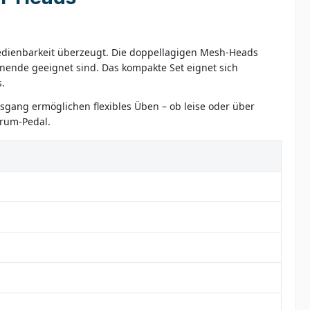
Bedienbarkeit überzeugt. Die doppellagigen Mesh-Heads
nende geeignet sind. Das kompakte Set eignet sich
s.
gang ermöglichen flexibles Üben – ob leise oder über
drum-Pedal.