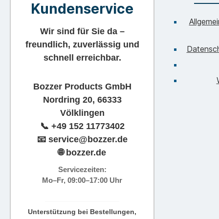
Kundenservice
Allgeme
Wir sind für Sie da –
freundlich, zuverlässig und
Datensc
schnell erreichbar.
Bozzer Products GmbH
Nordring 20, 66333
Völklingen
📞
+49 152 11773402
📧
service@bozzer.de
🌐 bozzer.de
Servicezeiten:
Mo–Fr, 09:00–17:00 Uhr
Unterstützung bei Bestellungen,