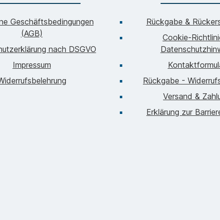
ine Geschäftsbedingungen
Rückgabe & Rückers
(AGB)
Cookie-Richtlin
hutzerklärung nach DSGVO
Datenschutzhin
Impressum
Kontaktformul
Widerrufsbelehrung
Rückgabe - Widerrufs
Versand & Zahl
Erklärung zur Barrier