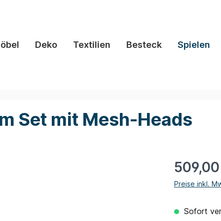
öbel
Deko
Textilien
Besteck
Spielen
m Set mit Mesh-Heads
509,00
Preise inkl. M
Sofort ver