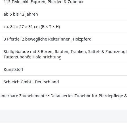
115 Teile inkl. Figuren, Pferden & Zubehör
ab 5 bis 12 Jahren
ca. 84 × 27 × 31 cm (B × T × H)
3 Pferde, 2 bewegliche Reiterinnen, Holzpferd
Stallgebäude mit 3 Boxen, Raufen, Tränken, Sattel- & Zaumzeugh
Futterzubehör, Hofeinrichtung
Kunststoff
Schleich GmbH, Deutschland
inierbare Zaunelemente • Detailliertes Zubehör für Pferdepflege &