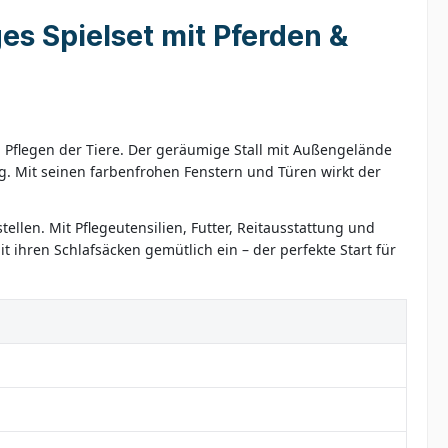
es Spielset mit Pferden &
d Pflegen der Tiere. Der geräumige Stall mit Außengelände
eug. Mit seinen farbenfrohen Fenstern und Türen wirkt der
len. Mit Pflegeutensilien, Futter, Reitausstattung und
 ihren Schlafsäcken gemütlich ein – der perfekte Start für