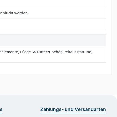
rschluckt werden.
unelemente, Pflege- & Futterzubehör, Reitausstattung,
os
Zahlungs- und Versandarten