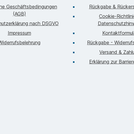
ine Geschäftsbedingungen
Rückgabe & Rückers
(AGB)
Cookie-Richtlin
hutzerklärung nach DSGVO
Datenschutzhin
Impressum
Kontaktformul
Widerrufsbelehrung
Rückgabe - Widerrufs
Versand & Zahl
Erklärung zur Barrier