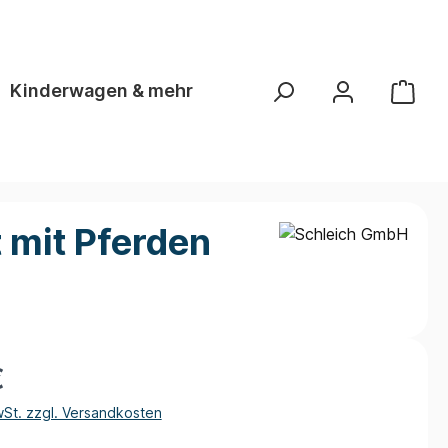
Kinderwagen & mehr
t mit Pferden
€
wSt. zzgl. Versandkosten