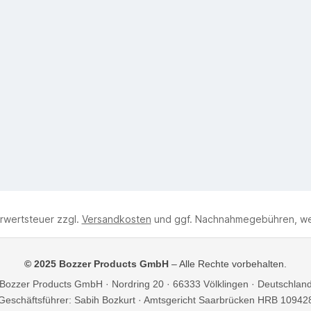
hrwertsteuer zzgl.
Versandkosten
und ggf. Nachnahmegebühren, we
© 2025 Bozzer Products GmbH
– Alle Rechte vorbehalten.
Bozzer Products GmbH · Nordring 20 · 66333 Völklingen · Deutschlan
Geschäftsführer: Sabih Bozkurt · Amtsgericht Saarbrücken HRB 10942