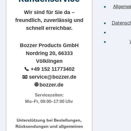
Allgeme
Wir sind für Sie da –
freundlich, zuverlässig und
Datensc
schnell erreichbar.
Bozzer Products GmbH
Nordring 20, 66333
Völklingen
📞
+49 152 11773402
📧
service@bozzer.de
🌐 bozzer.de
Servicezeiten:
Mo–Fr, 09:00–17:00 Uhr
Unterstützung bei Bestellungen,
Rücksendungen und allgemeinen