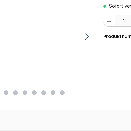
Sofort ver
Produkt Anzahl:
Produktnu