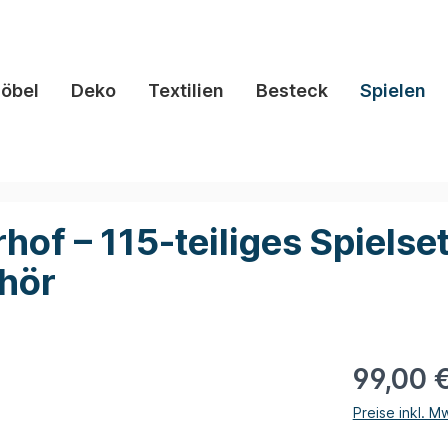
öbel
Deko
Textilien
Besteck
Spielen
hof – 115-teiliges Spielse
hör
99,00 
Preise inkl. M