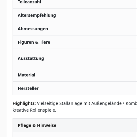
Teileanzahl
Altersempfehlung
Abmessungen
Figuren & Tiere
Ausstattung
Material
Hersteller
Highlights:
Vielseitige Stallanlage mit Außengelände • Komb
kreative Rollenspiele.
Pflege & Hinweise