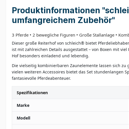
Produktinformationen "schleic
umfangreichem Zubehör"
3 Pferde • 2 bewegliche Figuren • Große Stallanlage • Kom
Dieser große Reiterhof von schleich® bietet Pferdeliebhabe
ist mit zahlreichen Details ausgestattet – von Boxen mit vi
Hof besonders einladend und lebendig.
Die vielseitig kombinierbaren Zaunelemente lassen sich zu 
vielen weiteren Accessoires bietet das Set stundenlangen Sp
fantasievolle Pferdeabenteuer.
Spezifikationen
Marke
Modell