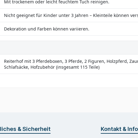
Mit trockenem oder leicht feuchtem Tuch reinigen.
Nicht geeignet für Kinder unter 3 Jahren – Kleinteile können ve
Dekoration und Farben können variieren.
Reiterhof mit 3 Pferdeboxen, 3 Pferde, 2 Figuren, Holzpferd, Za
Schlafsäcke, Hofzubehör (insgesamt 115 Teile)
liches & Sicherheit
Kontakt & Inf