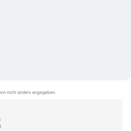
nn nicht anders angegeben.
d
8